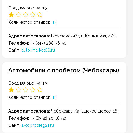
Средняя оценка: 1.3
Количество отзывов:
14
Адрес автосалона:
Березовский
ул. Кольцевая, 4/1а
Телефон:
+7 (343) 288-76-50
Сайт:
auto-market66.ru
Автомобили с пробегом (Чебоксары)
Средняя оценка: 1.3
Количество отзывов:
13
Адрес автосалона:
Чебоксары
Канашское шоссе, 16
Телефон:
+7 (8352) 20-18-50
Сайт:
avtoprobieg21.ru