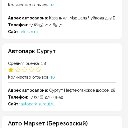
Количество отзывов:
14
Адрес автосалона:
Казань
ул. Маршала Чуйкова д 54Б
Телефон:
+7 (843) 212-69-71
Сайт:
vtokzn.ru
Автопарк Сургут
Средняя оценка: 1.8
Количество отзывов:
10
Адрес автосалона:
Сургут
Нефтеюганское шоссе, 28
Телефон:
+7 (346) 274-49-52
Сайт:
autopark-surgut.ru
Авто Маркет (Березовский)