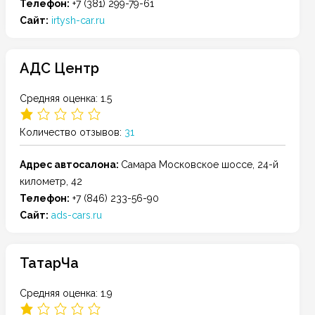
Телефон:
+7 (381) 299-79-61
Сайт:
irtysh-car.ru
АДС Центр
Средняя оценка: 1.5
Количество отзывов:
31
Адрес автосалона:
Самара
Московское шоссе, 24-й
километр, 42
Телефон:
+7 (846) 233-56-90
Сайт:
ads-cars.ru
ТатарЧа
Средняя оценка: 1.9