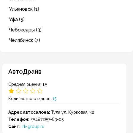
Ульяновск (1)
Уфа (5)
Чебоксары (3)
Челябинск (7)
АвтоДрайв
Средняя оценка: 1.5
Количество отзывов:
15
Адрес автосалона:
Тула
ул. Курковая, 32
Телефон:
+7(4872)57-83-05
Сайт:
irk-group.ru