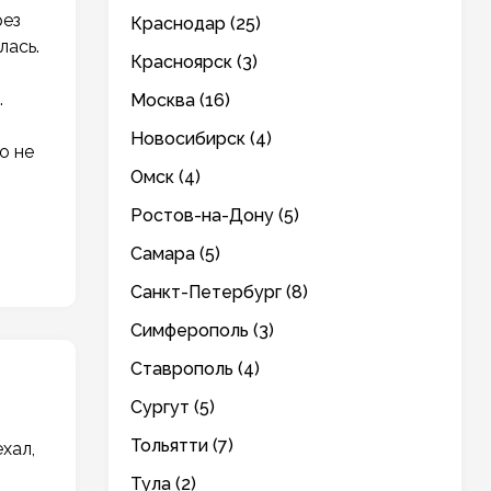
рез
Краснодар (25)
лась.
Красноярск (3)
.
Москва (16)
Новосибирск (4)
о не
Омск (4)
Ростов-на-Дону (5)
Самара (5)
Санкт-Петербург (8)
Симферополь (3)
Ставрополь (4)
Сургут (5)
Тольятти (7)
хал,
Тула (2)