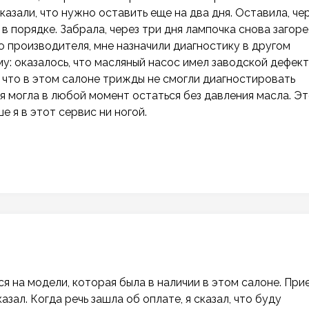
казали, что нужно оставить еще на два дня. Оставила, че
 в порядке. Забрала, через три дня лампочка снова загоре
ю производителя, мне назначили диагностику в другом
у: оказалось, что масляный насос имел заводской дефект
, что в этом салоне трижды не смогли диагностировать
я могла в любой момент остаться без давления масла. Эт
е я в этот сервис ни ногой.
 на модели, которая была в наличии в этом салоне. Прие
зал. Когда речь зашла об оплате, я сказал, что буду