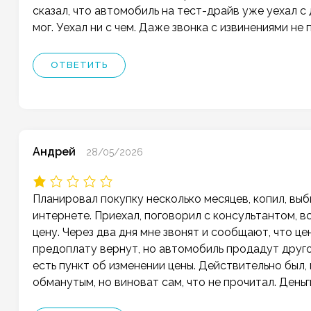
сказал, что автомобиль на тест-драйв уже уехал с
мог. Уехал ни с чем. Даже звонка с извинениями не
ОТВЕТИТЬ
Андрей
28/05/2026
Планировал покупку несколько месяцев, копил, выб
интернете. Приехал, поговорил с консультантом, в
цену. Через два дня мне звонят и сообщают, что цен
предоплату вернут, но автомобиль продадут другом
есть пункт об изменении цены. Действительно был
обманутым, но виноват сам, что не прочитал. День