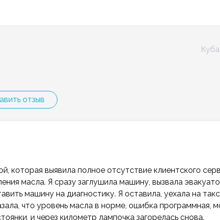
Куба
авить отзыв
й, которая выявила полное отсутствие клиентского серв
ления масла. Я сразу заглушила машину, вызвала эвакуато
тавить машину на диагностику. Я оставила, уехала на такс
казала, что уровень масла в норме, ошибка программная, 
стоянки, и через километр лампочка загорелась снова.