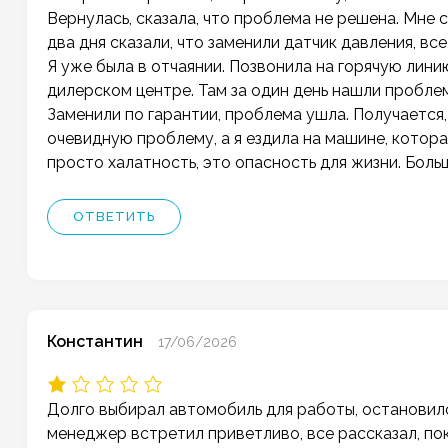
Вернулась, сказала, что проблема не решена. Мне с
два дня сказали, что заменили датчик давления, все
Я уже была в отчаянии. Позвонила на горячую лини
дилерском центре. Там за один день нашли проблем
Заменили по гарантии, проблема ушла. Получается
очевидную проблему, а я ездила на машине, котора
просто халатность, это опасность для жизни. Больш
ОТВЕТИТЬ
Константин
17/06/2026
Долго выбирал автомобиль для работы, остановился
менеджер встретил приветливо, все рассказал, пока