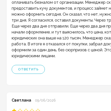
оплачивать безналом от организации. Менеджер ска
предоставить кучу документов, и процесс займет не
можно оформить сегодня. Он сказал, что нет, нужн
три дня. Я согласился, оставил документы. Через тр
Еще через два дня отправили. Еще через два дня пр
начали оформление, и тут выяснилось, что цена, ко
юридических она выше на 120 тысяч. Менеджер сказал
работа. В итоге я отказался от покупки, забрал до
оформили за один день, без сюрпризов с ценой. Эт
юридическими лицами.
ОТВЕТИТЬ
Светлана
09/06/2026