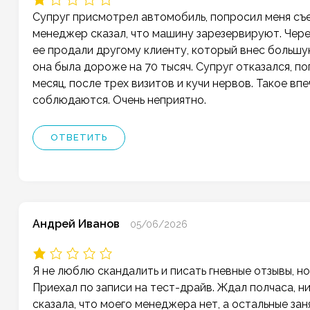
Супруг присмотрел автомобиль, попросил меня съез
менеджер сказал, что машину зарезервируют. Через
ее продали другому клиенту, который внес больш
она была дороже на 70 тысяч. Супруг отказался, п
месяц, после трех визитов и кучи нервов. Такое впе
соблюдаются. Очень неприятно.
ОТВЕТИТЬ
Андрей Иванов
05/06/2026
Я не люблю скандалить и писать гневные отзывы, н
Приехал по записи на тест-драйв. Ждал полчаса, н
сказала, что моего менеджера нет, а остальные зан