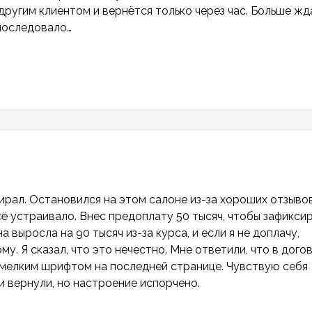
 другим клиентом и вернётся только через час. Больше жд
 последовало…
ирал. Остановился на этом салоне из-за хороших отзыво
сё устраивало. Внес предоплату 50 тысяч, чтобы зафикси
а выросла на 90 тысяч из-за курса, и если я не доплачу,
у. Я сказал, что это нечестно. Мне ответили, что в дого
, мелким шрифтом на последней странице. Чувствую себя
ги вернули, но настроение испорчено.