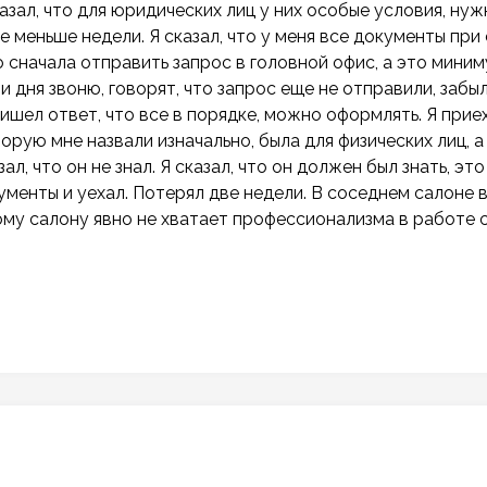
зал, что для юридических лиц у них особые условия, нуж
 меньше недели. Я сказал, что у меня все документы при 
о сначала отправить запрос в головной офис, а это мини
и дня звоню, говорят, что запрос еще не отправили, забыл
ишел ответ, что все в порядке, можно оформлять. Я приех
торую мне назвали изначально, была для физических лиц, а
, что он не знал. Я сказал, что он должен был знать, это
кументы и уехал. Потерял две недели. В соседнем салоне 
ому салону явно не хватает профессионализма в работе 