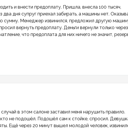
дить и внести предоплату. Пришла, внесла 100 тысяч,
 два дня супруг приехал забирать, а машины нет. Оказыв
ую сумму. Менеджер извинился, предложил другую машину
опросил вернуть предоплату. Деньги вернули только через
чатление, что предоплата для них ничего не значит, резер
о случай в этом салоне заставил меня нарушить правило.
икто не подошёл. Подошёл сам к стойке, спросил. Девушк
яты. Ещё через 20 минут вышел молодой человек, извинилс