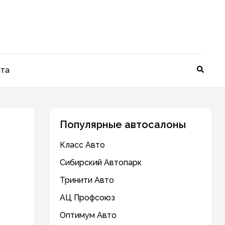
йта
Популярные автосалоны
Класс Авто
Сибирский Автопарк
Тринити Авто
АЦ Профсоюз
Оптимум Авто