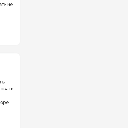
ать не
в в
ровать
воре