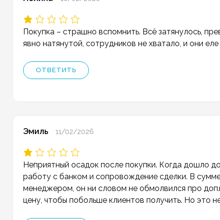
Покупка – страшно вспомнить. Всё затянулось, пре
явно натянутой, сотрудников не хватало, и они еле
ОТВЕТИТЬ
Эмиль
11/02/2026
Неприятный осадок после покупки. Когда дошло до
работу с банком и сопровождение сделки. В сумме 
менеджером, он ни словом не обмолвился про допл
цену, чтобы побольше клиентов получить. Но это н