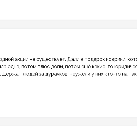
и одной акции не существует. Дали в подарок коврики, ко
ыла одна, потом плюс допы, потом ещё какие-то юридиче
. Держат людей за дурачков, неужели у них кто-то на так