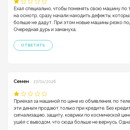
Ехал специально, чтобы поменять свою машину по т
на осмотр, сразу начали находить дефекты, которых
больше не дадут. При этом новые машины резко под
Очередная дурь и замануха.
ОТВЕТИТЬ
Семен
27/01/2026
Приехал за машиной по цене из объявления, по теле
эти деньги продают только при кредите. Без креди
сигнализацию, защиту, коврики по космической цене
ушёл с выводом, что сюда больше не вернусь. Одна