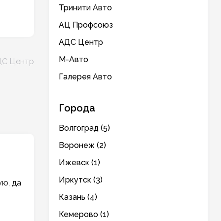
Тринити Авто
АЦ Профсоюз
АДС Центр
М-Авто
С Центр
Галерея Авто
Города
Волгоград (5)
Воронеж (2)
Ижевск (1)
Иркутск (3)
ую, да
Казань (4)
Кемерово (1)