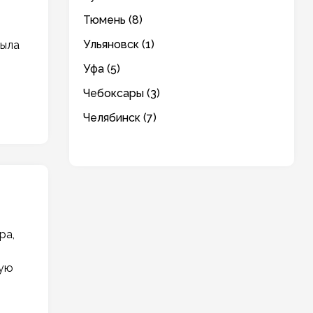
Тюмень (8)
Ульяновск (1)
была
Уфа (5)
Чебоксары (3)
Челябинск (7)
ра,
ную