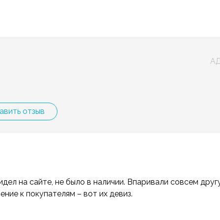
АД
авить отзыв
идел на сайте, не было в наличии. Впаривали совсем друг
ние к покупателям – вот их девиз.