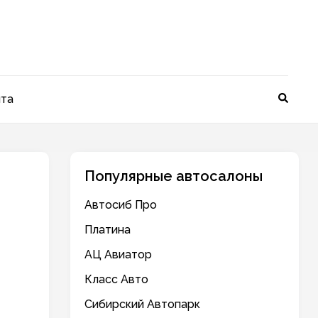
йта
Популярные автосалоны
Автосиб Про
Платина
АЦ Авиатор
Класс Авто
Сибирский Автопарк