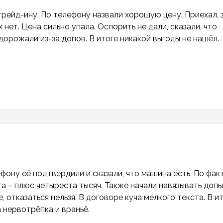
рейд-ину. По телефону назвали хорошую цену. Приехал, 
 нет. Цена сильно упала. Оспорить не дали, сказали, что
орожали из-за допов. В итоге никакой выгоды не нашёл.
фону её подтвердили и сказали, что машина есть. По факт
та – плюс четыреста тысяч. Также начали навязывать допы
, отказаться нельзя. В договоре куча мелкого текста. В и
 нервотрёпка и враньё.