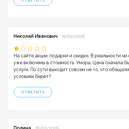
ОТВЕТИТЬ
Николай Иванович
19/02/2026
На сайте акции, подарки и скидки. В реальности н
уже включены в стоимость. Умора. Цена сначала б
услуги. По сути выходит совсем не то, что обещали
условиях берёт?
ОТВЕТИТЬ
Полина
16/02/2026