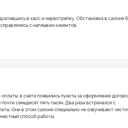
вратившись в хаос и нервотрёпку. Обстановка в салоне 
 справлялись с наплывом клиентов.
 оплаты, в счёте появились пункты за оформление догово
почти семьдесят пять тысяч. Два раза встречался с
аты. Они в этом салоне специально не озвучивают чест
ечестный способ работы.