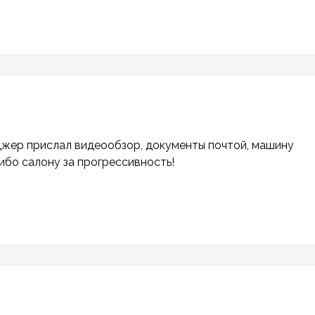
джер прислал видеообзор, документы почтой, машину
ибо салону за прогрессивность!