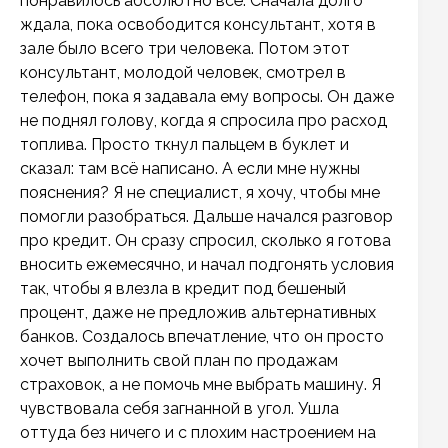
понравилось абсолютно всё. Сначала долго
ждала, пока освободится консультант, хотя в
зале было всего три человека. Потом этот
консультант, молодой человек, смотрел в
телефон, пока я задавала ему вопросы. Он даже
не поднял голову, когда я спросила про расход
топлива. Просто ткнул пальцем в буклет и
сказал: там всё написано. А если мне нужны
пояснения? Я не специалист, я хочу, чтобы мне
помогли разобраться. Дальше начался разговор
про кредит. Он сразу спросил, сколько я готова
вносить ежемесячно, и начал подгонять условия
так, чтобы я влезла в кредит под бешеный
процент, даже не предложив альтернативных
банков. Создалось впечатление, что он просто
хочет выполнить свой план по продажам
страховок, а не помочь мне выбрать машину. Я
чувствовала себя загнанной в угол. Ушла
оттуда без ничего и с плохим настроением на