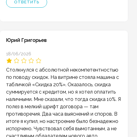
ОТВЕТИТЬ
Юрий Григорьев
18/06/2026
Столкнулся с абсолютной некомпетентностью
по поводу скидок. На витрине стояла машина с
табличкой «Скидка 20%». Оказалось, скидка
суммируется с кредитом, но я хотел оплатить
наличными. Мне сказали, что тогда скидка 10%. Я
полез в мелкий шрифт договора — там
противоречия. Два часа выяснений и споров. В
итоге я купил, но настроение было безнадежно
испорчено. Чувствовал себя вымотанным, а не
счастливым обладателем нового авто.