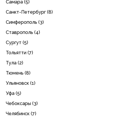
Самара (5)
Санкт-Петербург (8)
Симферополь (3)
Ставрополь (4)
Сургут (5)
Тольятти (7)
Тула (2)
Тюмень (8)
Ульяновск (1)
Уфа (5)
Чебоксары (3)
Челябинск (7)