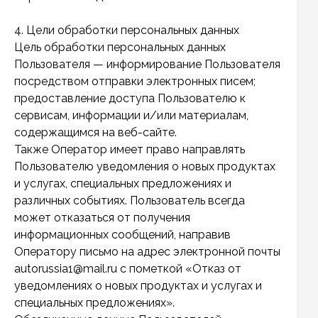
4. Цели обработки персональных данных
Цель обработки персональных данных
Пользователя — информирование Пользователя
посредством отправки электронных писем;
предоставление доступа Пользователю к
сервисам, информации и/или материалам,
содержащимся на веб-сайте.
Также Оператор имеет право направлять
Пользователю уведомления о новых продуктах
и услугах, специальных предложениях и
различных событиях. Пользователь всегда
может отказаться от получения
информационных сообщений, направив
Оператору письмо на адрес электронной почты
autorussia1@mail.ru с пометкой «Отказ от
уведомлениях о новых продуктах и услугах и
специальных предложениях».