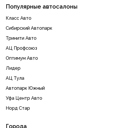
Популярные автосалоны
Класс Авто
Сибирский Автопарк
Тринити Авто
АЦ Профсоюз
Оптимум Авто
Лидер
АЦ Тула
Автопарк Южный
Уфа Центр Авто
Норд Стар
Города