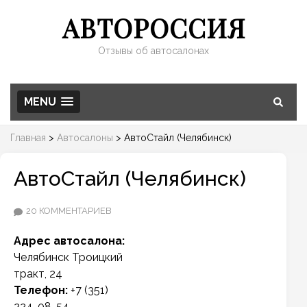
АВТОРОССИЯ
Отзывы об автосалонах
MENU
Главная
>
Автосалоны
>
АвтоСтайл (Челябинск)
АвтоСтайл (Челябинск)
К
20 КОММЕНТАРИЕВ
ЗАПИСИ
Адрес автосалона:
АВТОСТАЙЛ
Челябинск
Троицкий
(ЧЕЛЯБИНСК)
тракт, 24
Телефон:
+7 (351)
224-08-54