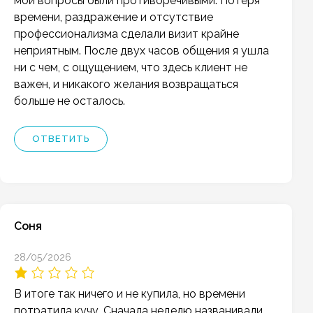
мои вопросы были противоречивыми. Потеря
времени, раздражение и отсутствие
профессионализма сделали визит крайне
неприятным. После двух часов общения я ушла
ни с чем, с ощущением, что здесь клиент не
важен, и никакого желания возвращаться
больше не осталось.
ОТВЕТИТЬ
Соня
28/05/2026
В итоге так ничего и не купила, но времени
потратила кучу. Сначала неделю названивали,