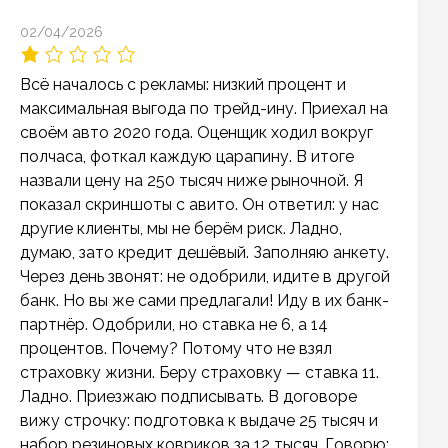
02/04/2026
Всё началось с рекламы: низкий процент и
максимальная выгода по трейд-ину. Приехал на
своём авто 2020 года. Оценщик ходил вокруг
полчаса, фоткал каждую царапину. В итоге
назвали цену на 250 тысяч ниже рыночной. Я
показал скриншоты с авито. Он ответил: у нас
другие клиенты, мы не берём риск. Ладно,
думаю, зато кредит дешёвый. Заполняю анкету.
Через день звонят: не одобрили, идите в другой
банк. Но вы же сами предлагали! Иду в их банк-
партнёр. Одобрили, но ставка не 6, а 14
процентов. Почему? Потому что не взял
страховку жизни. Беру страховку — ставка 11.
Ладно. Приезжаю подписывать. В договоре
вижу строчку: подготовка к выдаче 25 тысяч и
набор резиновых ковриков за 12 тысяч. Говорю: