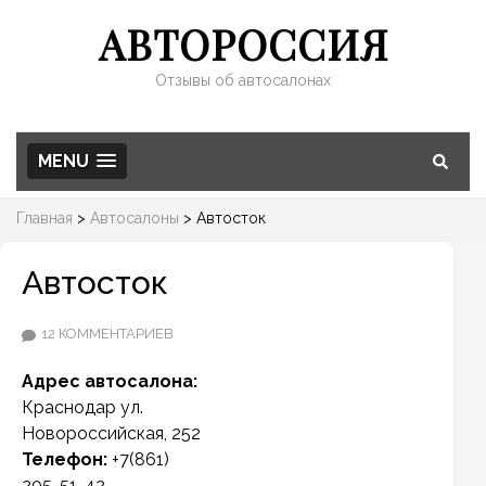
АВТОРОССИЯ
Отзывы об автосалонах
MENU
Главная
>
Автосалоны
>
Автосток
Автосток
К
12 КОММЕНТАРИЕВ
ЗАПИСИ
Адрес автосалона:
АВТОСТОК
Краснодар
ул.
Новороссийская, 252
Телефон:
+7(861)
205-51-42