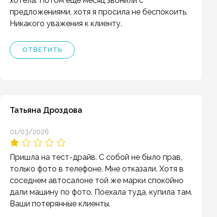
хотела. Потом ещё месяц звонили с
предложениями, хотя я просила не беспокоить.
Никакого уважения к клиенту.
ОТВЕТИТЬ
Татьяна Дроздова
01/03/2026
Пришла на тест-драйв. С собой не было прав,
только фото в телефоне. Мне отказали. Хотя в
соседнем автосалоне той же марки спокойно
дали машину по фото. Поехала туда, купила там.
Ваши потерянные клиенты.