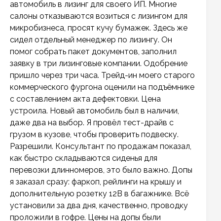
автомобиль в лизинг для своего ИП. Многие
салоны отказываются возиться с лизингом для
микробизнеса, просят кучу бумажек. Здесь же
сидел отдельный менеджер по лизингу. Он
помог собрать пакет документов, заполнил
заявку в три лизинговые компании. Одобрение
пришло через три часа. Трейд-ин моего старого
коммерческого фургона оценили на подъёмнике
с составлением акта дефектовки. Цена
устроила. Новый автомобиль был в наличии,
даже два на выбор. Я провёл тест-драйв с
грузом в кузове, чтобы проверить подвеску.
Разрешили. Консультант по продажам показал,
как быстро складываются сиденья для
перевозки длинномеров, это было важно. Допы
я заказал сразу: фаркоп, рейлинги на крышу и
дополнительную розетку 12В в багажнике. Всё
установили за два дня, качественно, проводку
проложили в гофре. Цены на допы были