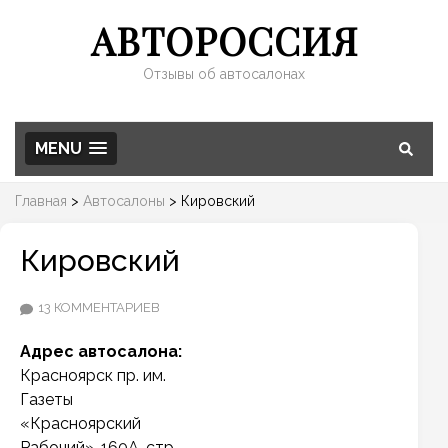
АВТОРОССИЯ
Отзывы об автосалонах
MENU
Главная
>
Автосалоны
>
Кировский
Кировский
К
13 КОММЕНТАРИЕВ
ЗАПИСИ
Адрес автосалона:
КИРОВСКИЙ
Красноярск
пр. им.
Газеты
«Красноярский
Рабочий», 160А, стр.