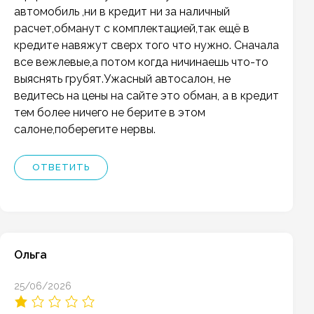
автомобиль ,ни в кредит ни за наличный
расчет,обманут с комплектацией,так ещё в
кредите навяжут сверх того что нужно. Сначала
все вежлевые,а потом когда ничинаешь что-то
выяснять грубят.Ужасный автосалон, не
ведитесь на цены на сайте это обман, а в кредит
тем более ничего не берите в этом
салоне,поберегите нервы.
ОТВЕТИТЬ
Ольга
25/06/2026