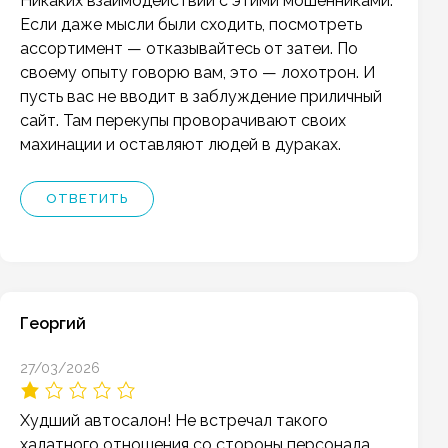
Никаких взаимодействий с этими мошенниками.
Если даже мысли были сходить, посмотреть
ассортимент — отказывайтесь от затеи. По
своему опыту говорю вам, это — лохотрон. И
пусть вас не вводит в заблуждение приличный
сайт. Там перекупы проворачивают своих
махинации и оставляют людей в дураках.
ОТВЕТИТЬ
Георгий
27/03/2026
Худший автосалон! Не встречал такого
халатного отношения со стороны персонала.