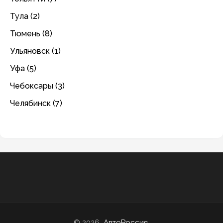
Тула (2)
Тюмень (8)
Ульяновск (1)
Уфа (5)
Чебоксары (3)
Челябинск (7)
© 2026
АвтоРоссия