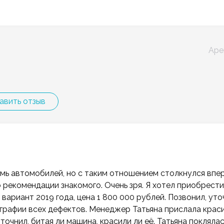
Аре
авить отзыв
емь автомобилей, но с таким отношением столкнулся впе
о рекомендации знакомого. Очень зря. Я хотел приобрести
вариант 2019 года, цена 1 800 000 рублей. Позвонил, уто
ографии всех дефектов. Менеджер Татьяна прислала крас
уточнил, битая ли машина, красили ли её. Татьяна поклялас