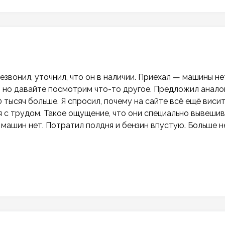
звонил, уточнил, что он в наличии. Приехал — машины не
, но давайте посмотрим что-то другое. Предложил аналог
0 тысяч больше. Я спросил, почему на сайте всё ещё виси
ся с трудом. Такое ощущение, что они специально вывеши
х машин нет. Потратил полдня и бензин впустую. Больше н