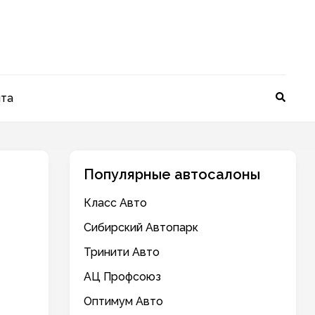
йта
Популярные автосалоны
Класс Авто
Сибирский Автопарк
Тринити Авто
АЦ Профсоюз
Оптимум Авто