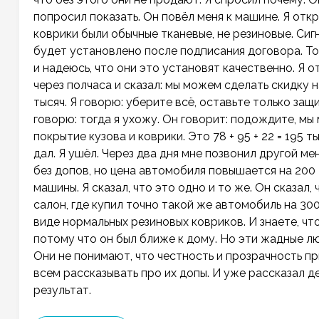
попросил показать. Он повёл меня к машине. Я отк
коврики были обычные тканевые, не резиновые. Сигна
будет установлено после подписания договора. То е
и надеюсь, что они это установят качественно. Я 
через полчаса и сказал: мы можем сделать скидку 
тысяч. Я говорю: уберите всё, оставьте только защ
говорю: тогда я ухожу. Он говорит: подождите, м
покрытие кузова и коврики. Это 78 + 95 + 22 = 195 
дал. Я ушёл. Через два дня мне позвонил другой м
без допов, но цена автомобиля повышается на 200 
машины. Я сказал, что это одно и то же. Он сказал,
салон, где купил точно такой же автомобиль на 300
виде нормальных резиновых ковриков. И знаете, чт
потому что он был ближе к дому. Но эти жадные лю
Они не понимают, что честность и прозрачность пр
всем рассказывать про их допы. И уже рассказал де
результат.