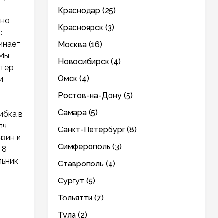
Краснодар (25)
вно
Красноярск (3)
:
инает
Москва (16)
 Мы
Новосибирск (4)
стер
Омск (4)
и
Ростов-на-Дону (5)
Самара (5)
ибка в
яч
Санкт-Петербург (8)
нзин и
Симферополь (3)
 8
льник
Ставрополь (4)
Сургут (5)
Тольятти (7)
Тула (2)