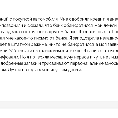
нный с покупкой автомобиля. Мне одобрили кредит, я вне
 позвонили и сказали, что банк обанкротился, мои деньги
бы сделка состоялась в другом банке. Я запаниковала. По
л мне какое-то письмо от банка. Я заподозрила неладно
тает в штатном режиме, никто не банкротился, а моя заяв
ои 200 тысяч и пытались выманить ещё. Я написала заяв
афовали. Но я потеряла месяц, кучу нервов и чуть не лиш
одобренные заявки и присваивают первоначальные взносы
ом. Лучше потерять машину, чем деньги.