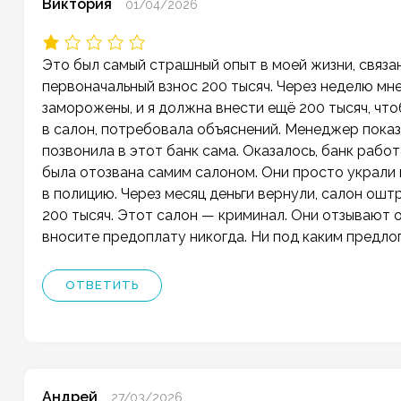
Виктория
01/04/2026
Это был самый страшный опыт в моей жизни, связа
первоначальный взнос 200 тысяч. Через неделю мне
заморожены, и я должна внести ещё 200 тысяч, что
в салон, потребовала объяснений. Менеджер показа
позвонила в этот банк сама. Оказалось, банк рабо
была отозвана самим салоном. Они просто украли м
в полицию. Через месяц деньги вернули, салон оштр
200 тысяч. Этот салон — криминал. Они отзывают 
вносите предоплату никогда. Ни под каким предлог
ОТВЕТИТЬ
Андрей
27/03/2026