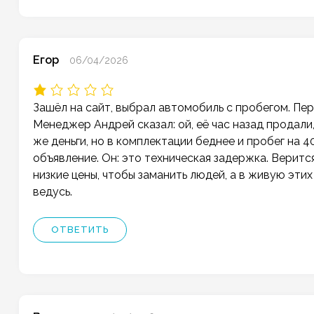
Егор
06/04/2026
Зашёл на сайт, выбрал автомобиль с пробегом. Пере
Менеджер Андрей сказал: ой, её час назад продали
же деньги, но в комплектации беднее и пробег на 4
объявление. Он: это техническая задержка. Верит
низкие цены, чтобы заманить людей, а в живую эти
ведусь.
ОТВЕТИТЬ