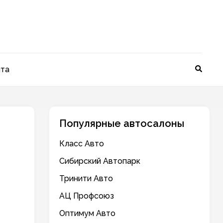
йта
Популярные автосалоны
Класс Авто
Сибирский Автопарк
Тринити Авто
АЦ Профсоюз
Оптимум Авто