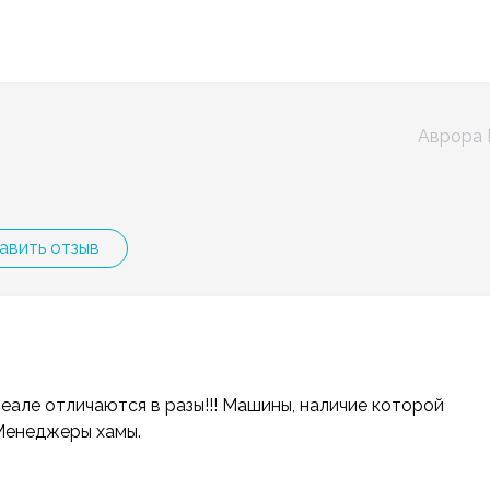
Аврора
авить отзыв
еале отличаются в разы!!! Машины, наличие которой
 Менеджеры хамы.