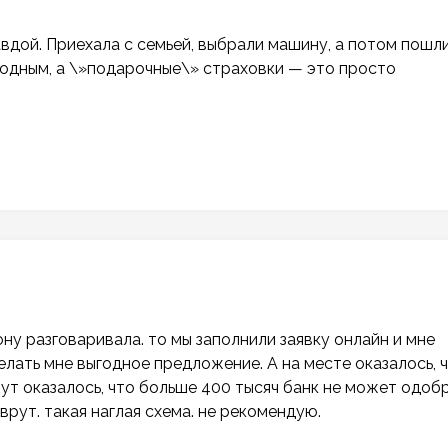
вдой. Приехала с семьей, выбрали машину, а потом пошл
годным, а \»подарочные\» страховки — это просто
ону разговаривала. то мы заполнили заявку онлайн и мне
елать мне выгодное предложение. А на месте оказалось, 
тут оказалось, что больше 400 тысяч банк не может одобр
 врут. такая наглая схема. не рекомендую.