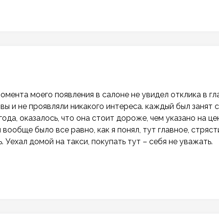
мента моего появления в салоне не увидел отклика в гла
ы и не проявляли никакого интереса. каждый был занят 
ода, оказалось, что она стоит дороже, чем указано на це
вообще было все равно, как я понял, тут главное, стряст
 Уехал домой на такси, покупать тут – себя не уважать.