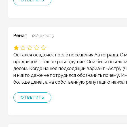
ОТВЕТИТЬ
Ренат
18/10/2025
Остался осадочек после посещения Автограда. С мо
продавцов. Полное равнодушие. Они были невежлив
делом. Когда нашел подходящий вариант -Астру 7 г
и никто даже не потрудился обозначить почему. Им 
больше денег, а на собственную репутацию начхать.
ОТВЕТИТЬ