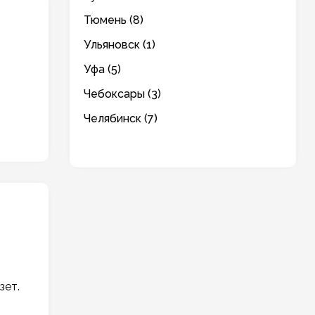
Тюмень (8)
Ульяновск (1)
Уфа (5)
Чебоксары (3)
Челябинск (7)
зет.