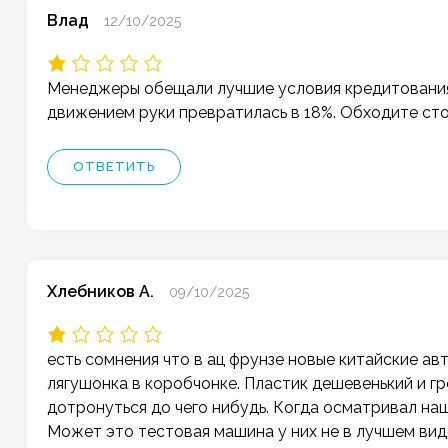
Влад
12/10/2025
Менеджеры обещали лучшие условия кредитования,
движением руки превратилась в 18%. Обходите ст
ОТВЕТИТЬ
Хлебников А.
09/10/2025
есть сомнения что в ац фрунзе новые китайские ав
лягушонка в коробчонке. Пластик дешевенький и г
дотронуться до чего нибудь. Когда осматривал наш
Может это тестовая машина у них не в лучшем вид