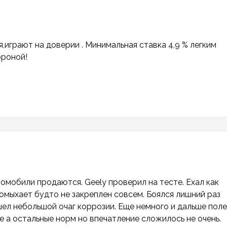
играют на доверии . Минимальная ставка 4,9 % легким
ороной!
томобили продаются. Geely проверил на тесте. Ехал как
ромыхает будто не закреплен совсем. Боялся лишний раз
ел небольшой очаг коррозии. Еще немного и дальше поле
е а остальные норм но впечатление сложилось не очень.