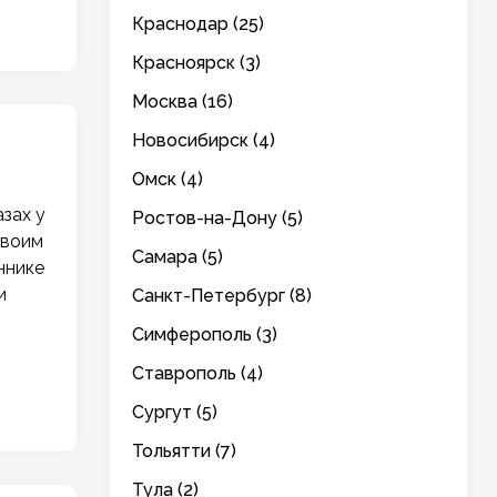
Краснодар (25)
Красноярск (3)
Москва (16)
Новосибирск (4)
Омск (4)
зах у
Ростов-на-Дону (5)
своим
Самара (5)
ннике
и
Санкт-Петербург (8)
Симферополь (3)
Ставрополь (4)
Сургут (5)
Тольятти (7)
Тула (2)