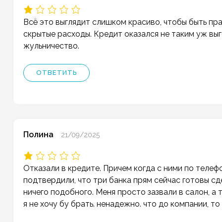
Всё это выглядит слишком красиво, чтобы быть пра
скрытые расходы. Кредит оказался не таким уж вы
жульничество.
ОТВЕТИТЬ
Полина
21/09/2025
Отказали в кредите. Причем когда с ними по телеф
подтвердили, что три банка прям сейчас готовы сд
ничего подобного. Меня просто зазвали в салон, а 
я не хочу бу брать. ненадежно. что до компании, то