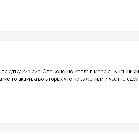
 покупку киа рио. Это конечно, капля в море с нынешними
акие то акции, а во вторых что не зажопили и честно сде